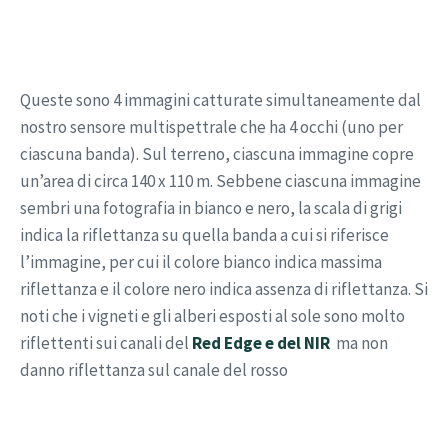
Queste sono 4 immagini catturate simultaneamente dal
nostro sensore multispettrale che ha 4 occhi (uno per
ciascuna banda). Sul terreno, ciascuna immagine copre
un’area di circa 140 x 110 m. Sebbene ciascuna immagine
sembri una fotografia in bianco e nero, la scala di grigi
indica la riflettanza su quella banda a cui si riferisce
l’immagine, per cui il colore bianco indica massima
riflettanza e il colore nero indica assenza di riflettanza. Si
noti che i vigneti e gli alberi esposti al sole sono molto
riflettenti sui canali del
Red Edge e del NIR
ma non
danno riflettanza sul canale del rosso