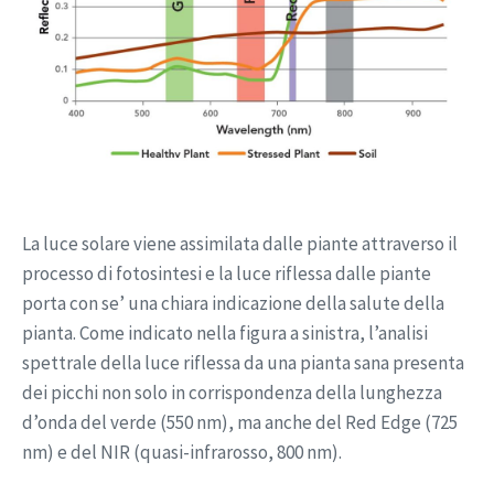
La luce solare viene assimilata dalle piante attraverso il
processo di fotosintesi e la luce riflessa dalle piante
porta con se’ una chiara indicazione della salute della
pianta. Come indicato nella figura a sinistra, l’analisi
spettrale della luce riflessa da una pianta sana presenta
dei picchi non solo in corrispondenza della lunghezza
d’onda del verde (550 nm), ma anche del Red Edge (725
nm) e del NIR (quasi-infrarosso, 800 nm).