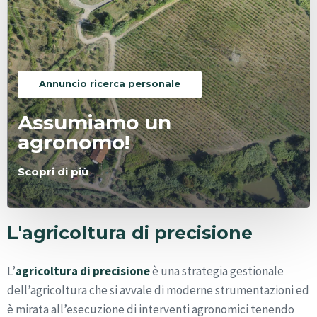
Annuncio ricerca personale
Assumiamo un
agronomo!
Scopri di più
L'agricoltura di precisione
L’
agricoltura di precisione
è una strategia gestionale
dell’agricoltura che si avvale di moderne strumentazioni ed
è mirata all’esecuzione di interventi agronomici tenendo