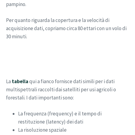
pampino.
Per quanto riguarda la copertura e la velocità di
acquisizione dati, copriamo circa 80 ettari con un volo di
30 minuti.
La
tabella
qui a fianco fornisce dati simili per i dati
multispettrali raccolti dai satelliti per usi agricoli o
forestali. I dati importanti sono:
La frequenza (frequency) e il tempo di
restituzione (latency) dei dati
La risoluzione spaziale