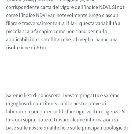
corrispondente carta del vigore dell’indice NDVI. Si noti
come l’indice NDVI vari notevolmente lungo ciascun
filare e trasversalmente tra i filari: questa variabilità a
piccola scala fa capire come non siano per nulla
applicabili i dati satellitari che, al meglio, hanno una
risoluzione di 30 m.
Saremo lieti di conoscere il vostro progetto e saremo
orgogliosi di contribuirvi con le nostre prove di
laboratorio per poter soddisfare ogni vostra esigenza. Al
link qui sopra, potete trovare alcune informazioni di
base sulle nostre qualifiche e sulle principali tipologie di