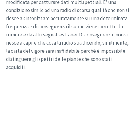
modificata per catturare dati multispettrali. E’ una
condizione simile ad una radio di scarsa qualità che non si
riesce a sintonizzare accuratamente su una determinata
frequenza e di conseguenza il suono viene corrotto da
rumore e da altri segnali estranei. Di conseguenza, non si
riesce a capire che cosa la radio stia dicendo; similmente,
la carta del vigore sarà inaffidabile perché è impossibile
distinguere gli spettri delle piante che sono stati
acquisiti.