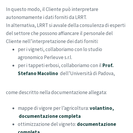
In questo modo, il Cliente può interpretare
autonomamente i dati forniti da LRRT.
In alternativa, LRRT si avvale della consulenza di esperti
del settore che possono affiancare il personale del
Cliente nell’interpretazione dei dati forniti:
per i vigneti, collaboriamo con lo studio
agronomico Perleuve s.r.l.
per i tappeti erbosi, collaboriamo con il
Prof.
Stefano Macolino
dell’Università di Padova,
come descritto nella documentazione allegata:
mappe di vigore per l’agricoltura:
volantino,
documentazione completa
ottimizzazione del vigneto:
documentazione
completa