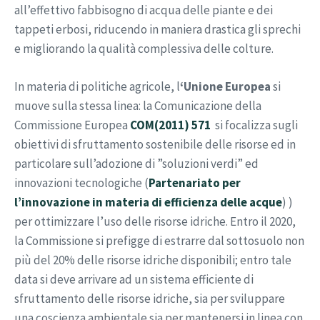
all’effettivo fabbisogno di acqua delle piante e dei
tappeti erbosi, riducendo in maniera drastica gli sprechi
e migliorando la qualità complessiva delle colture.
In materia di politiche agricole, l
‘Unione Europea
si
muove sulla stessa linea: la Comunicazione della
Commissione Europea
COM(2011) 571
si focalizza sugli
obiettivi di sfruttamento sostenibile delle risorse ed in
particolare sull’adozione di ”soluzioni verdi” ed
innovazioni tecnologiche (
Partenariato per
l’innovazione in materia di efficienza delle acque
) )
per ottimizzare l’uso delle risorse idriche. Entro il 2020,
la Commissione si prefigge di estrarre dal sottosuolo non
più del 20% delle risorse idriche disponibili; entro tale
data si deve arrivare ad un sistema efficiente di
sfruttamento delle risorse idriche, sia per sviluppare
una coscienza ambientale sia per mantenersi in linea con