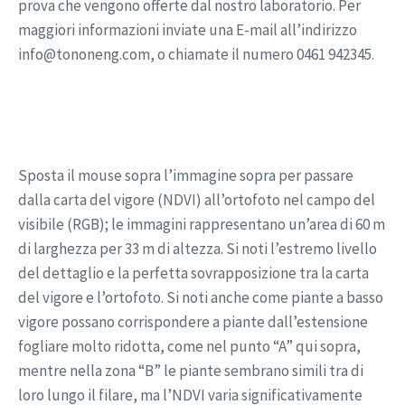
prova che vengono offerte dal nostro laboratorio. Per
maggiori informazioni inviate una E-mail all’indirizzo
info@tononeng.com, o chiamate il numero 0461 942345.
Sposta il mouse sopra l’immagine sopra per passare
dalla carta del vigore (NDVI) all’ortofoto nel campo del
visibile (RGB); le immagini rappresentano un’area di 60 m
di larghezza per 33 m di altezza. Si noti l’estremo livello
del dettaglio e la perfetta sovrapposizione tra la carta
del vigore e l’ortofoto. Si noti anche come piante a basso
vigore possano corrispondere a piante dall’estensione
fogliare molto ridotta, come nel punto “A” qui sopra,
mentre nella zona “B” le piante sembrano simili tra di
loro lungo il filare, ma l’NDVI varia significativamente