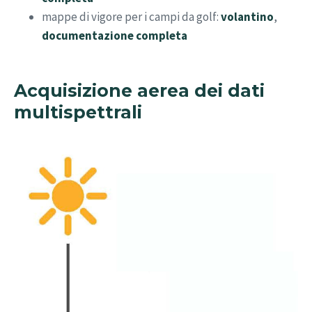
mappe di vigore per i campi da golf:
volantino
,
documentazione completa
Acquisizione aerea dei dati
multispettrali