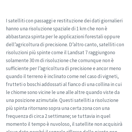
I satelliti con passaggi e restituzione dei dati giornalieri
hanno una risoluzione spaziale di 1 km che non è
abbastanza spinta per le applicazioni forestali oppure
dell’agricoltura di precisione. D’altro canto, satelliti con
risoluzioni più spinte come il Landsat 7 raggiungono
solamente 30 m di risoluzione che comunque non è
sufficiente per l’agricoltura di precisione e ancor meno
quando il terreno è inclinato come nel caso di vigneti,
frutteti o boschi addossati al fianco di una collina in cui
le chiome sono vicine le une alle altre quando viste da
una posizione azimutale. Questi satelliti a risoluzione
più spinta ritornano sopra una certa zona con una
frequenza di circa 2 settimane; se tuttavia in quel
momento il tempo è nuvoloso, il satellite non acquisirà
alcun dato perché il segnale riflesso dalle piante non