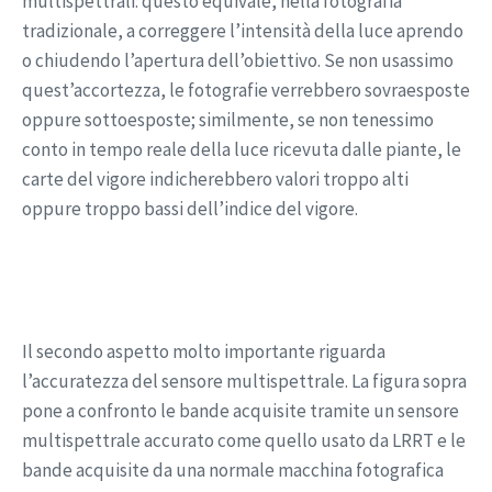
multispettrali: questo equivale, nella fotografia
tradizionale, a correggere l’intensità della luce aprendo
o chiudendo l’apertura dell’obiettivo. Se non usassimo
quest’accortezza, le fotografie verrebbero sovraesposte
oppure sottoesposte; similmente, se non tenessimo
conto in tempo reale della luce ricevuta dalle piante, le
carte del vigore indicherebbero valori troppo alti
oppure troppo bassi dell’indice del vigore.
Il secondo aspetto molto importante riguarda
l’accuratezza del sensore multispettrale. La figura sopra
pone a confronto le bande acquisite tramite un sensore
multispettrale accurato come quello usato da LRRT e le
bande acquisite da una normale macchina fotografica