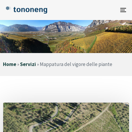
To
na
Home
»
Servizi
»
Mappatura del vigore delle piante