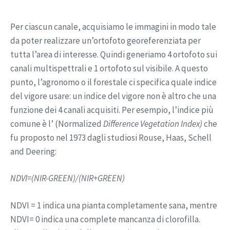
Per ciascun canale, acquisiamo le immagini in modo tale
da poter realizzare un’ortofoto georeferenziata per
tutta l’area di interesse. Quindi generiamo 4 ortofoto sui
canali multispettrali e 1 ortofoto sul visibile. A questo
punto, l’agronomo o il forestale ci specifica quale indice
del vigore usare: un indice del vigore non è altro che una
funzione dei 4 canali acquisiti. Per esempio, l’indice più
comune è l’ (Normalized
Difference Vegetation Index
)
che
fu proposto nel 1973 dagli studiosi Rouse, Haas, Schell
and Deering:
NDVI=(NIR-GREEN)/(NIR+GREEN)
NDVI = 1 indica una pianta completamente sana, mentre
NDVI= 0 indica una complete mancanza di clorofilla.