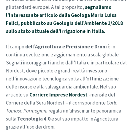
gli standard europei. A tal proposito,
segnaliamo
l’interessante articolo della Geologa Maria Luisa
Felici, pubblicato su Geologia dell’Ambiente 1/2018
sullo stato attuale dell’irrigazione in Italia.
Il campo
dell’Agricoltura e Precisione e Droni
è in
continua evoluzione e aggiornamento a scala globale.
Segnali incoraggianti anche dall’Italia e in particolare dal
Nordest, dove piccole e grandi realtà investono
nell’innovazione tecnologica volta all’ottimizzazione
delle risorse e alla salvaguardia ambientale. Nel suo
articolo su
Corriere Imprese Nordest
-mensile del
Corriere della Sera Nordest – il corrispondente
Carlo
Tomaso Parmegiani
regala un’affascinante panoramica
sulla
Tecnologia 4.0
e sul suo impatto in Agricoltura
grazie all’uso dei droni.