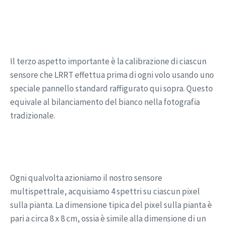
Il terzo aspetto importante è la calibrazione di ciascun
sensore che LRRT effettua prima di ogni volo usando uno
speciale pannello standard raffigurato qui sopra. Questo
equivale al bilanciamento del bianco nella fotografia
tradizionale.
Ogni qualvolta azioniamo il nostro sensore
multispettrale, acquisiamo 4 spettri su ciascun pixel
sulla pianta. La dimensione tipica del pixel sulla pianta è
pari a circa 8 x 8 cm, ossia è simile alla dimensione di un