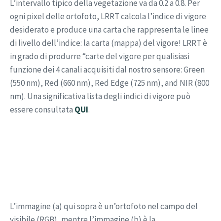
L’intervallo tipico della vegetazione va da 0.2 a 0.8. Per
ogni pixel delle ortofoto, LRRT calcola l’indice di vigore
desiderato e produce una carta che rappresenta le linee
di livello dell’indice: la carta (mappa) del vigore! LRRT è
in grado di produrre “carte del vigore per qualisiasi
funzione dei 4 canali acquisiti dal nostro sensore: Green
(550 nm), Red (660 nm), Red Edge (725 nm), and NIR (800
nm). Una significativa lista degli indici di vigore può
essere consultata
QUI
.
L’immagine (a) qui sopra è un’ortofoto nel campo del
visibile (RGB), mentre l’immagine (b) è la